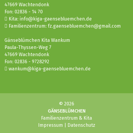
47669
Wachtendonk
Fon:
02836 - 14 70
Kita:
info@kiga-gaensebluemchen.de
Familienzentrum:
fz.gaensebluemchen@gmail.com
Gänseblümchen Kita Wankum
Paula-Thyssen-Weg 7
47669
Wachtendonk
Fon:
02836 - 9728292
wankum@kiga-gaensebluemchen.de
© 2026
GÄNSEBLÜMCHEN
Familienzentrum & Kita
Impressum
|
Datenschutz