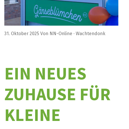
31. Oktober 2025 Von NN-Online · Wachtendonk
EIN NEUES
ZUHAUSE FÜR
KLEINE