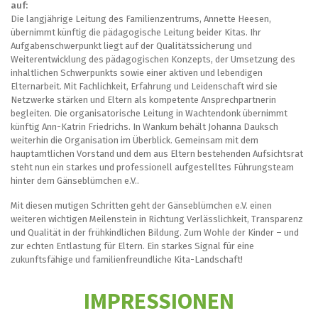
auf:
Die langjährige Leitung des Familienzentrums, Annette Heesen,
übernimmt künftig die pädagogische Leitung beider Kitas. Ihr
Aufgabenschwerpunkt liegt auf der Qualitätssicherung und
Weiterentwicklung des pädagogischen Konzepts, der Umsetzung des
inhaltlichen Schwerpunkts sowie einer aktiven und lebendigen
Elternarbeit. Mit Fachlichkeit, Erfahrung und Leidenschaft wird sie
Netzwerke stärken und Eltern als kompetente Ansprechpartnerin
begleiten. Die organisatorische Leitung in Wachtendonk übernimmt
künftig Ann-Katrin Friedrichs. In Wankum behält Johanna Dauksch
weiterhin die Organisation im Überblick. Gemeinsam mit dem
hauptamtlichen Vorstand und dem aus Eltern bestehenden Aufsichtsrat
steht nun ein starkes und professionell aufgestelltes Führungsteam
hinter dem Gänseblümchen e.V..
Mit diesen mutigen Schritten geht der Gänseblümchen e.V. einen
weiteren wichtigen Meilenstein in Richtung Verlässlichkeit, Transparenz
und Qualität in der frühkindlichen Bildung. Zum Wohle der Kinder – und
zur echten Entlastung für Eltern. Ein starkes Signal für eine
zukunftsfähige und familienfreundliche Kita-Landschaft!
IMPRESSIONEN