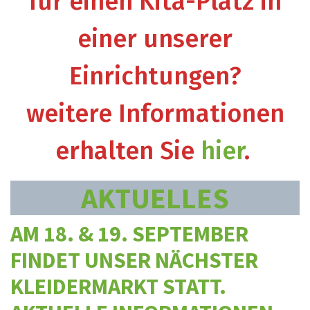
für einen Kita-Platz in
einer unserer
Einrichtungen?
weitere Informationen
erhalten Sie
hier
.
AKTUELLES
AM 18. & 19. SEPTEMBER
FINDET UNSER NÄCHSTER
KLEIDERMARKT STATT.