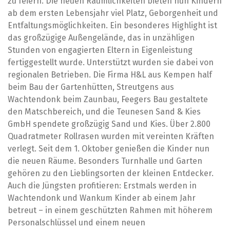
zu feiern. Die neuen Räumlichkeiten bieten nun Kindern
ab dem ersten Lebensjahr viel Platz, Geborgenheit und
Entfaltungsmöglichkeiten. Ein besonderes Highlight ist
das großzügige Außengelände, das in unzähligen
Stunden von engagierten Eltern in Eigenleistung
fertiggestellt wurde. Unterstützt wurden sie dabei von
regionalen Betrieben. Die Firma H&L aus Kempen half
beim Bau der Gartenhütten, Streutgens aus
Wachtendonk beim Zaunbau, Feegers Bau gestaltete
den Matschbereich, und die Teunesen Sand & Kies
GmbH spendete großzügig Sand und Kies. Über 2.800
Quadratmeter Rollrasen wurden mit vereinten Kräften
verlegt. Seit dem 1. Oktober genießen die Kinder nun
die neuen Räume. Besonders Turnhalle und Garten
gehören zu den Lieblingsorten der kleinen Entdecker.
Auch die Jüngsten profitieren: Erstmals werden in
Wachtendonk und Wankum Kinder ab einem Jahr
betreut – in einem geschützten Rahmen mit höherem
Personalschlüssel und einem neuen