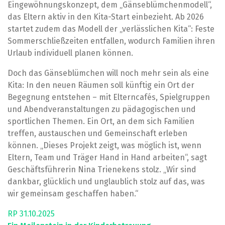
Eingewöhnungskonzept, dem „Gänseblümchenmodell“,
das Eltern aktiv in den Kita-Start einbezieht. Ab 2026
startet zudem das Modell der „verlässlichen Kita“: Feste
Sommerschließzeiten entfallen, wodurch Familien ihren
Urlaub individuell planen können.
Doch das Gänseblümchen will noch mehr sein als eine
Kita: In den neuen Räumen soll künftig ein Ort der
Begegnung entstehen – mit Elterncafés, Spielgruppen
und Abendveranstaltungen zu pädagogischen und
sportlichen Themen. Ein Ort, an dem sich Familien
treffen, austauschen und Gemeinschaft erleben
können. „Dieses Projekt zeigt, was möglich ist, wenn
Eltern, Team und Träger Hand in Hand arbeiten“, sagt
Geschäftsführerin Nina Trienekens stolz. „Wir sind
dankbar, glücklich und unglaublich stolz auf das, was
wir gemeinsam geschaffen haben.“
RP 31.10.2025